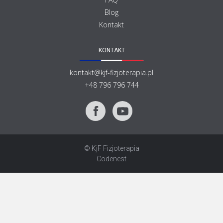
Blog
Kontakt
KONTAKT
kontakt@kjf-fizjoterapia.pl
+48 796 796 744
© KjF Fizjoterapia
Codenest