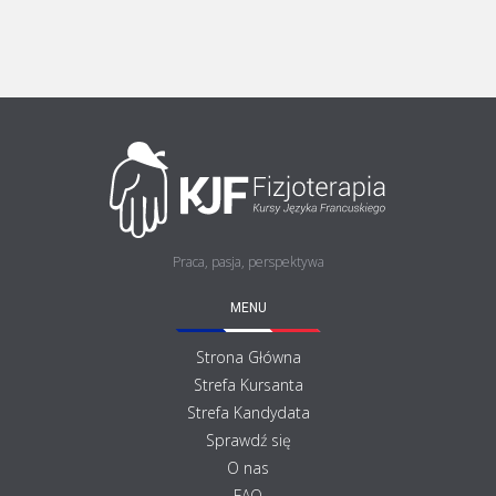
Praca, pasja, perspektywa
MENU
Strona Główna
Strefa Kursanta
Strefa Kandydata
Sprawdź się
O nas
FAQ