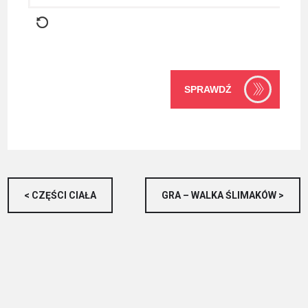
SPRAWDŹ
✖
✖
✖
CZĘŚCI CIAŁA
GRA – WALKA ŚLIMAKÓW